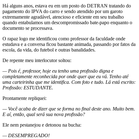
Há alguns anos, estava eu em um posto do DETRAN tratando do
pagamento do IPVA do carro e sendo atendido por um garoto
extremamente agradável, atencioso e eficiente em seu trabalho
quando entabulamos um descompromissado bate-papo enquanto o
documento se processava.
O rapaz logo me identificou como professor da faculdade onde
estudava e a conversa ficou bastante animada, passando por fatos da
escola, da vida, do futebol e outras banalidades.
De repente meu interlocutor soltou:
— Pois é, professor, hoje eu tenho uma profissão digna e
completamente reconhecida por onde quer que eu vá. Tenho até
uma carteirinha que me identifica. Com foto e tudo. Lá está escrito:
Profissão: ESTUDANTE.
Prontamente repliquei:
— Você acaba de dizer que se forma no final deste ano. Muito bem.
E aí, então, qual será sua nova profissão?
Ele nem pestanejou e detonou na bucha:
— DESEMPREGADO!