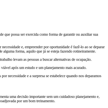
e que possa ser exercida como forma de garantir ou auxiliar sua
r necessidade e, empreender por oportunidade é fazê-lo ao se deparar
 alguma forma, aquilo que já se esteja fazendo rotineiramente.
rabalho levam as pessoas a buscar alternativas de ocupação.
o viável após um estudo e um planejamento mais acurado.
 por necessidade e a surpresa se estabelece quando nos deparamos
lementa uma decisão importante sem um cuidadoso planejamento e,
”coadjuvada por um bom treinamento.