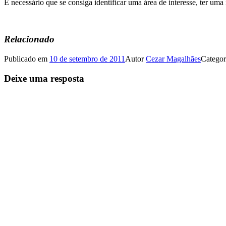
É necessário que se consiga identificar uma área de interesse, ter uma 
Relacionado
Publicado em
10 de setembro de 2011
Autor
Cezar Magalhães
Categor
Deixe uma resposta